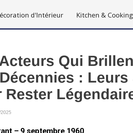
écoration d'Intérieur
Kitchen & Cooking
Acteurs Qui Brille
Décennies : Leurs
 Rester Légendair
7/2025
ant – 9 septembre 1960