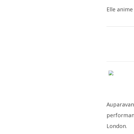
Elle anime
Auparavant,
performan
London.