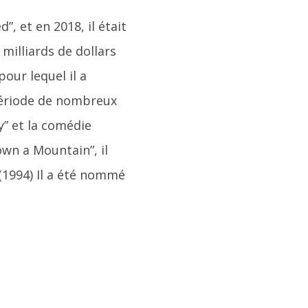
, et en 2018, il était
milliards de dollars
pour lequel il a
période de nombreux
y” et la comédie
n a Mountain”, il
 (1994) Il a été nommé