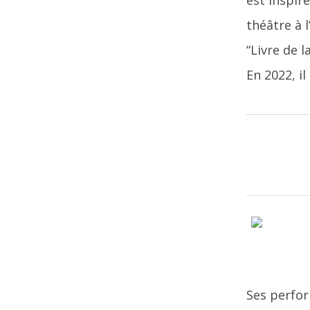
est inspir
théâtre à 
“Livre de 
En 2022, il
Ses perfor