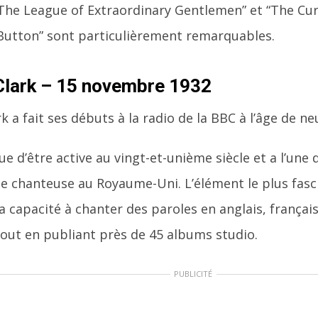
“The League of Extraordinary Gentlemen” et “The Cur
Button” sont particulièrement remarquables.
Clark – 15 novembre 1932
k a fait ses débuts à la radio de la BBC à l’âge de ne
ue d’être active au vingt-et-unième siècle et a l’une
de chanteuse au Royaume-Uni. L’élément le plus fasci
a capacité à chanter des paroles en anglais, français
out en publiant près de 45 albums studio.
PUBLICITÉ