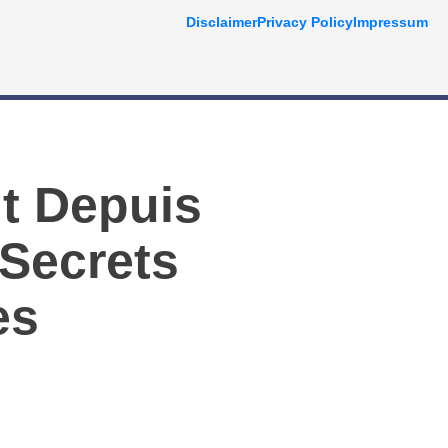
Disclaimer
Privacy Policy
Impressum
nt Depuis
 Secrets
es