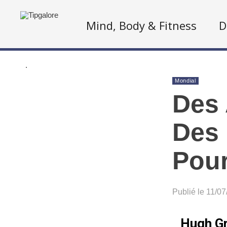
Mind, Body & Fitness
D
.
Mondial
Des 
Des 
Pour
Publié le 11/0
Hugh Gr