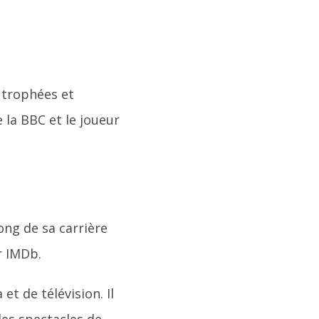
 trophées et
 la BBC et le joueur
ng de sa carrière
ur IMDb.
t de télévision. Il