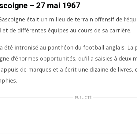
scoigne – 27 mai 1967
Gascoigne était un milieu de terrain offensif de l’éq
l et de différentes équipes au cours de sa carrière.
l a été intronisé au panthéon du football anglais. La
ne d’énormes opportunités, qu’il a saisies à deux ma
ppuis de marques et a écrit une dizaine de livres, 
aphies.
PUBLICITÉ