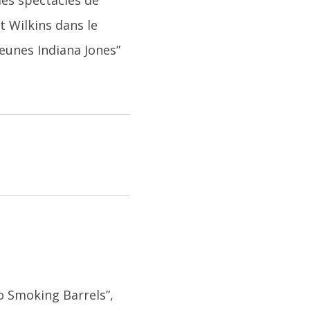
des spectacles de
t Wilkins dans le
jeunes Indiana Jones”
 Smoking Barrels”,