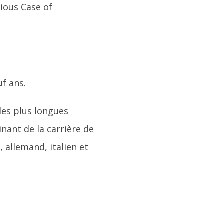
ious Case of
uf ans.
 des plus longues
nant de la carrière de
, allemand, italien et