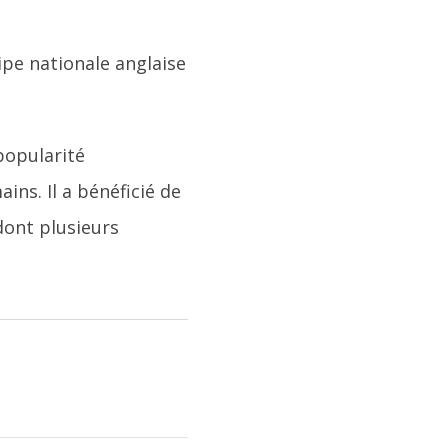
uipe nationale anglaise
 popularité
ins. Il a bénéficié de
dont plusieurs