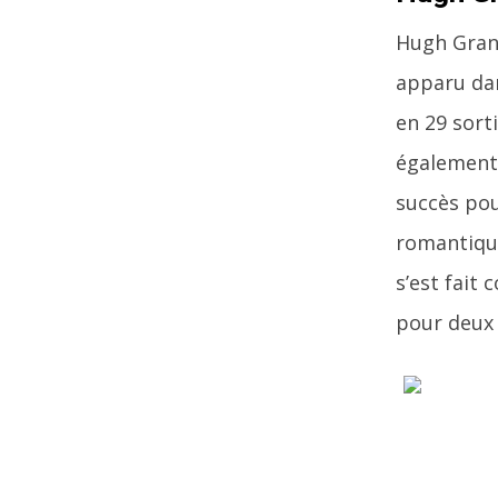
Hugh Grant
apparu dan
en 29 sorti
également 
succès pou
romantiqu
s’est fait
pour deux