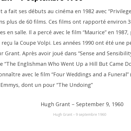
 a fait ses débuts au cinéma en 1982 avec “Privileged”
s plus de 60 films. Ces films ont rapporté environ 3 
es en salle. Il a percé avec le film “Maurice” en 1987, 
reçu la Coupe Volpi. Les années 1990 ont été une 
r Grant. Après avoir joué dans “Sense and Sensibilit
e “The Englishman Who Went Up a Hill But Came Dow
 connaître avec le film “Four Weddings and a Funeral”
 Emmys, dont un pour “The Undoing”
Hugh Grant – 9 septembre 1960