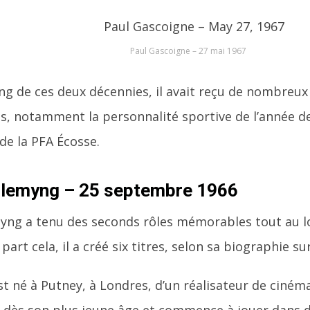
Paul Gascoigne – 27 mai 1967
ng de ces deux décennies, il avait reçu de nombreux
ns, notamment la personnalité sportive de l’année de
 de la PFA Écosse.
Flemyng – 25 septembre 1966
yng a tenu des seconds rôles mémorables tout au lo
 part cela, il a créé six titres, selon sa biographie s
t né à Putney, à Londres, d’un réalisateur de cinéma e