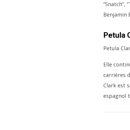
“Snatch”, 
Benjamin 
Petula 
Petula Clar
Elle contin
carrières 
Clark est s
espagnol t