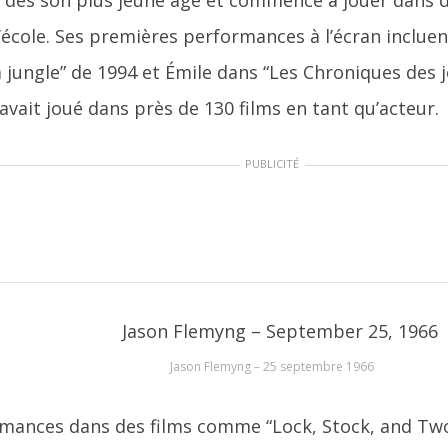
é dès son plus jeune âge et commence à jouer dans 
l’école. Ses premières performances à l’écran incluen
la jungle” de 1994 et Émile dans “Les Chroniques des 
 avait joué dans près de 130 films en tant qu’acteur.
PUBLICITÉ
Jason Flemyng – 25 septembre 1966
mances dans des films comme “Lock, Stock, and Two