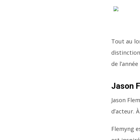
Tout au lo
distinctio
de l’année
Jason 
Jason Flem
d’acteur. À
Flemyng es