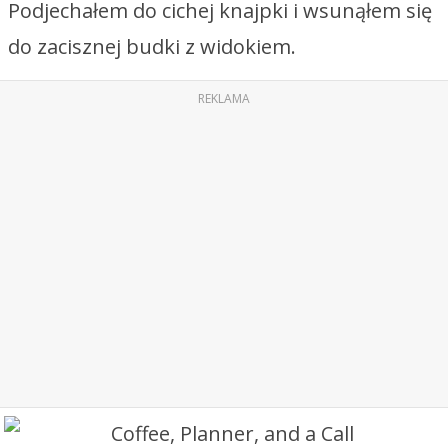
Podjechałem do cichej knajpki i wsunąłem się
do zacisznej budki z widokiem.
REKLAMA