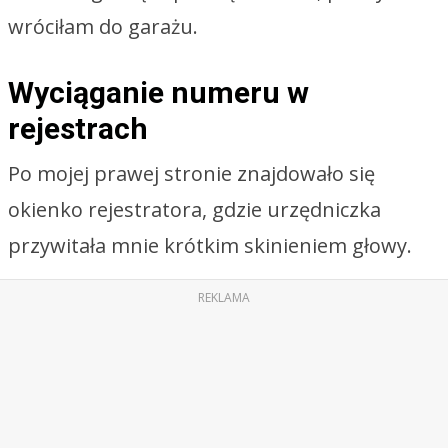
wróciłam do garażu.
Wyciąganie numeru w
rejestrach
Po mojej prawej stronie znajdowało się
okienko rejestratora, gdzie urzędniczka
przywitała mnie krótkim skinieniem głowy.
REKLAMA