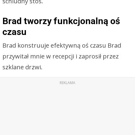
schludny stos.
Brad tworzy funkcjonalną oś
czasu
Brad konstruuje efektywną oś czasu Brad
przywitał mnie w recepcji i zaprosił przez
szklane drzwi.
REKLAMA