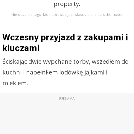
Nie doceniła tego, kto naprawdę jest właścicielem nieruchomości.
Wczesny przyjazd z zakupami i
kluczami
Ściskając dwie wypchane torby, wszedłem do
kuchni i napełniłem lodówkę jajkami i
mlekiem.
REKLAMA