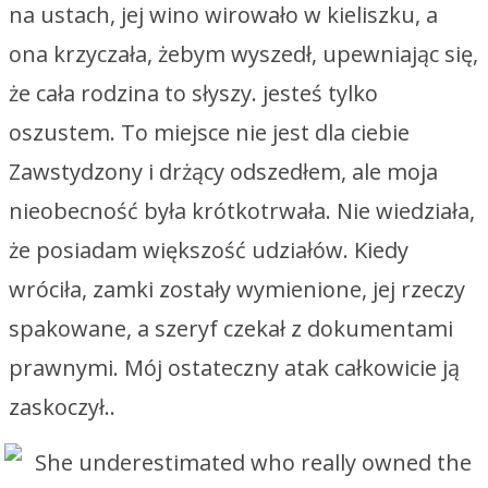
na ustach, jej wino wirowało w kieliszku, a
ona krzyczała, żebym wyszedł, upewniając się,
że cała rodzina to słyszy. jesteś tylko
oszustem. To miejsce nie jest dla ciebie
Zawstydzony i drżący odszedłem, ale moja
nieobecność była krótkotrwała. Nie wiedziała,
że posiadam większość udziałów. Kiedy
wróciła, zamki zostały wymienione, jej rzeczy
spakowane, a szeryf czekał z dokumentami
prawnymi. Mój ostateczny atak całkowicie ją
zaskoczył..