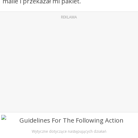
maile i przekazał mi pakiet.
REKLAMA
Wytyczne dotyczące następujących działań