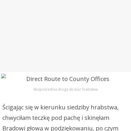
Bezpośrednia droga do biur hrabstwa
Ścigając się w kierunku siedziby hrabstwa,
chwyciłam teczkę pod pachę i skinęłam
Bradowi głową w podziękowaniu, po czym