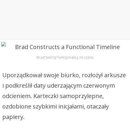
Brad tworzy funkcjonalną oś czasu
Uporządkował swoje biurko, rozłożył arkusze
i podkreślił daty uderzającym czerwonym
odcieniem. Karteczki samoprzylepne,
ozdobione szybkimi inicjałami, otaczały
papiery.