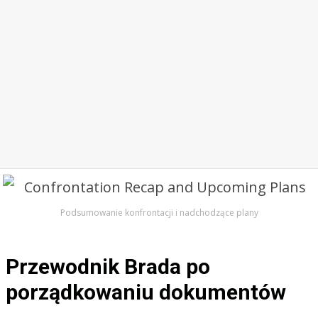
Podsumowanie konfrontacji i nadchodzące plany
Przewodnik Brada po
porządkowaniu dokumentów