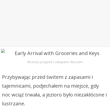
Wczesny przyjazd z zakupami i kluczami
Przybywając przed świtem z zapasami i
tajemnicami, podjechałem na miejsce, gdy
noc wciąż trwała, a jezioro było niezakłócone i
lustrzane.