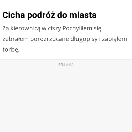
Cicha podróż do miasta
Za kierownicą w ciszy Pochyliłem się,
zebrałem porozrzucane długopisy i zapiąłem
torbę.
REKLAMA