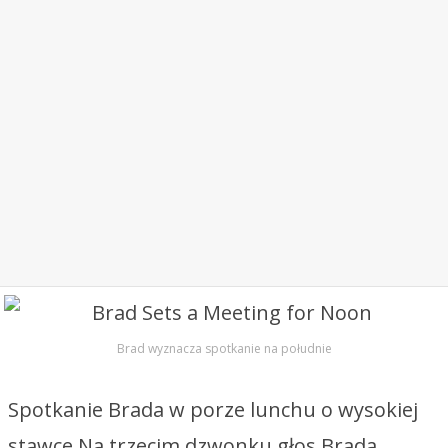
Brad wyznacza spotkanie na południe
Spotkanie Brada w porze lunchu o wysokiej
stawce Na trzecim dzwonku głos Brada