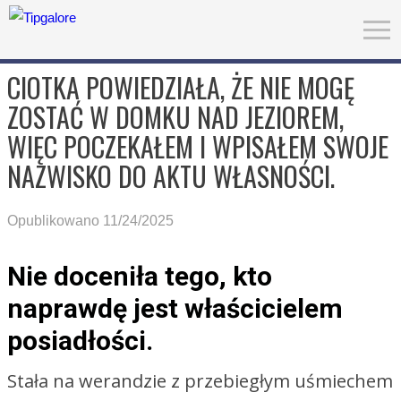
CIOTKA POWIEDZIAŁA, ŻE NIE MOGĘ
ZOSTAĆ W DOMKU NAD JEZIOREM,
WIĘC POCZEKAŁEM I WPISAŁEM SWOJE
NAZWISKO DO AKTU WŁASNOŚCI.
Opublikowano 11/24/2025
Nie doceniła tego, kto
naprawdę jest właścicielem
posiadłości.
Stała na werandzie z przebiegłym uśmiechem