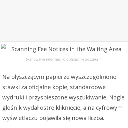
Skanowanie informacji o opłatach w poczekalni
Na błyszczącym papierze wyszczególniono
stawki za oficjalne kopie, standardowe
wydruki i przyspieszone wyszukiwanie. Nagle
głośnik wydał ostre kliknięcie, a na cyfrowym
wyświetlaczu pojawiła się nowa liczba.