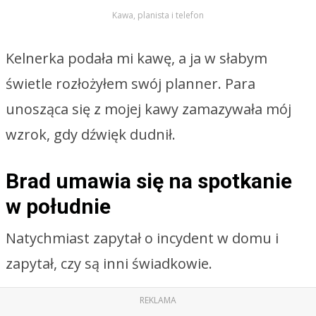
Kawa, planista i telefon
Kelnerka podała mi kawę, a ja w słabym
świetle rozłożyłem swój planner. Para
unosząca się z mojej kawy zamazywała mój
wzrok, gdy dźwięk dudnił.
Brad umawia się na spotkanie
w południe
Natychmiast zapytał o incydent w domu i
zapytał, czy są inni świadkowie.
REKLAMA