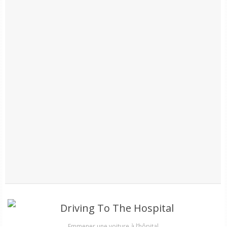
Emmener une voiture à l’hôpital