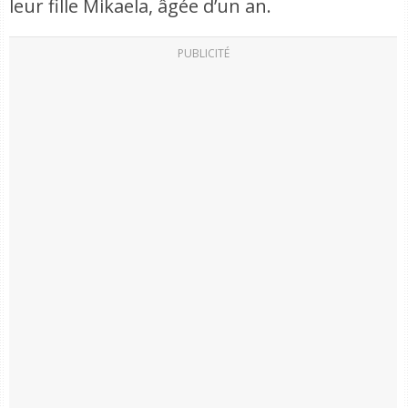
leur fille Mikaela, âgée d’un an.
PUBLICITÉ