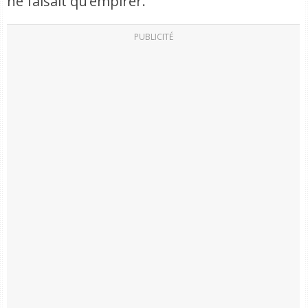
ne faisait qu’empirer.
PUBLICITÉ